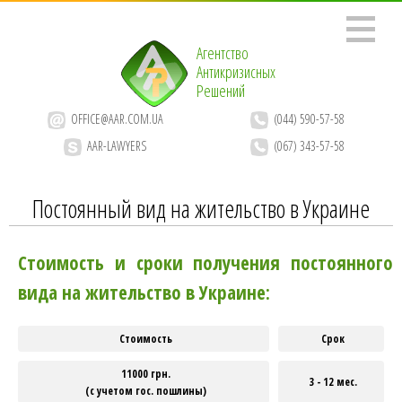
Агентство
Антикризисных
Решений
OFFICE@AAR.COM.UA
(044) 590-57-58
AAR-LAWYERS
(067) 343-57-58
Постоянный вид на жительство в Украине
Стоимость и сроки получения постоянного
вида на жительство в Украине:
Стоимость
Срок
11000 грн.
3 - 12 мес.
(с учетом гос. пошлины)