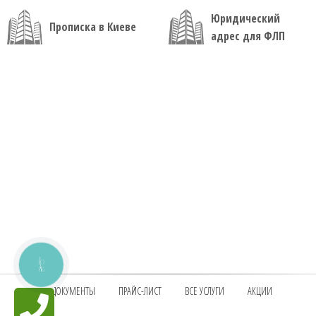
Юридический
Прописка в Киеве
адрес для ФЛП
КНОПКА
ЗВ'ЯЗКУ
ДОКУМЕНТЫ
ПРАЙС-ЛИСТ
ВСЕ УСЛУГИ
АКЦИИ