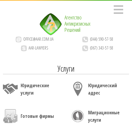
Агентство
Антикризисных
Решений
OFFICE@AAR.COM.UA
(044) 590-57-58
AAR-LAWYERS
(067) 343-57-58
Услуги
Юридические
Юридический
услуги
адрес
Миграционные
Готовые фирмы
услуги