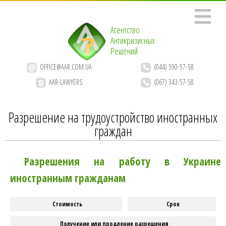
Агентство
Антикризисных
Решений
OFFICE@AAR.COM.UA
(044) 590-57-58
AAR-LAWYERS
(067) 343-57-58
Разрешение на трудоустройство иностранных
граждан
Разрешения на работу в Украине
иностранным гражданам
Стоимость
Срок
Получение или продление разрешения