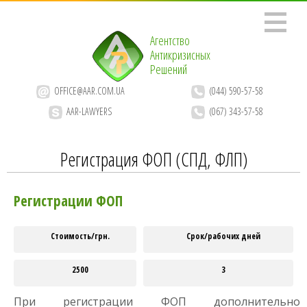
Агентство
Антикризисных
Решений
OFFICE@AAR.COM.UA
(044) 590-57-58
AAR-LAWYERS
(067) 343-57-58
Регистрация ФОП (СПД, ФЛП)
Регистрации ФОП
Стоимость/грн.
Срок/рабочих дней
2500
3
При регистрации ФОП дополнительно