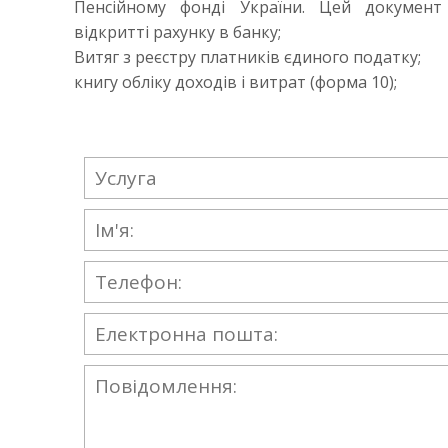
Пенсійному фонді України. Цей докумен
відкритті рахунку в банку;
Витяг з реєстру платників єдиного податку;
книгу обліку доходів і витрат (форма 10);