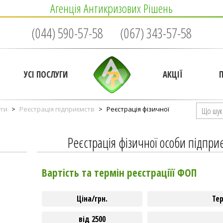
Агенція Антикризових Рішень
(044) 590-57-58
(067) 343-57-58
УСІ ПОСЛУГИ
АКЦІЇ
уги
>
Реєстрація підприємств
>
Реєстрація фізичної
Реєстрація фізичної особи підпр
Вартість та термін реєстраціїї ФОП
Ціна/грн.
Те
від 2500