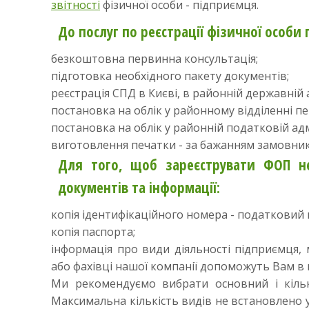
звітності
фізичної особи - підприємця.
До послуг по реєстрації фізичної особи
безкоштовна первинна консультація;
підготовка необхідного пакету документів;
реєстрація СПД в Києві, в районній державній а
постановка на облік у районному відділенні пе
постановка на облік у районній податковій адмі
виготовлення печатки - за бажанням замовник
Для того, щоб зареєструвати ФОП не
документів та інформації:
копія ідентифікаційного номера - податковий 
копія паспорта;
інформація про види діяльності підприємця, 
або фахівці нашої компанії допоможуть Вам в 
Ми рекомендуємо вибрати основний і кільк
Максимальна кількість видів не встановлено 