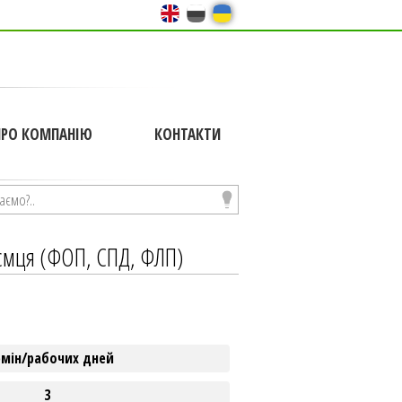
ПРО КОМПАНІЮ
КОНТАКТИ
иємця (ФОП, СПД, ФЛП)
рмін/рабочих дней
3