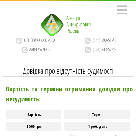
Агенція
Антикризових
Рішень
OFFICE@AAR.COM.UA
(044) 590-57-58
AAR-LAWYERS
(067) 343-57-58
Довідка про відсутність судимості
Вартість та терміни отримання довідки про
несудимість:
Вартість
Термін
1 500 грн.
1 роб. день