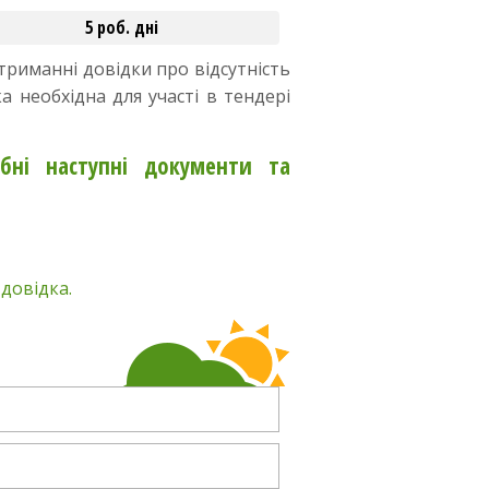
5 роб. дні
триманні довідки про відсутність
 необхідна для участі в тендері
бні наступні документи та
довідка.