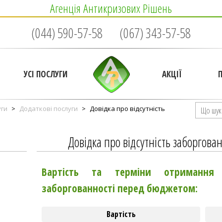
Агенція Антикризових Рішень
(044) 590-57-58
(067) 343-57-58
УСІ ПОСЛУГИ
АКЦІЇ
уги
>
Додаткові послуги
>
Довідка про відсутність
Довідка про відсутність заборгов
Вартість та терміни отримання 
заборгованності перед бюджетом:
Вартість