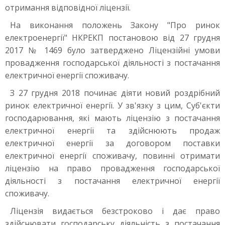
отримання відповідної ліцензії.
На виконання положень Закону "Про ринок
електроенергії" НКРЕКП постановою від 27 грудня
2017 № 1469 було затверджено Ліцензійні умови
провадження господарської діяльності з постачання
електричної енергії споживачу.
З 27 грудня 2018 починає діяти новий роздрібний
ринок електричної енергії. У зв'язку з цим, Суб'єкти
господарювання, які мають ліцензію з постачання
електричної енергії та здійснюють продаж
електричної енергії за договором поставки
електричної енергії споживачу, повинні отримати
ліцензію на право провадження господарської
діяльності з постачання електричної енергії
споживачу.
Ліцензія видається безстроково і дає право
здійснювати господарську діяльність з постачання