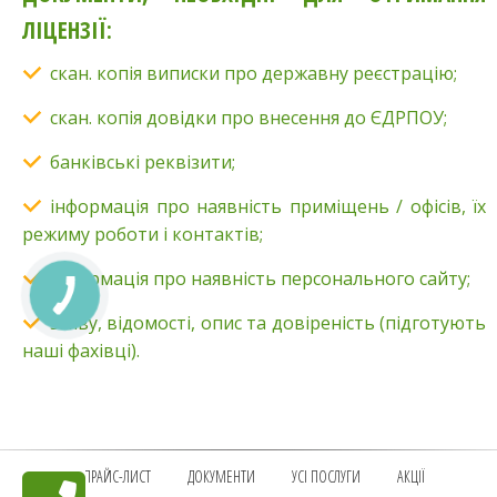
ЛІЦЕНЗІЇ:
скан. копія виписки про державну реєстрацію;
скан. копія довідки про внесення до ЄДРПОУ;
банківські реквізити;
інформація про наявність приміщень / офісів, їх
режиму роботи і контактів;
інформація про наявність персонального сайту;
заяву, відомості, опис та довіреність (підготують
наші фахівці).
ПРАЙС-ЛИСТ
ДОКУМЕНТИ
УСІ ПОСЛУГИ
АКЦІЇ