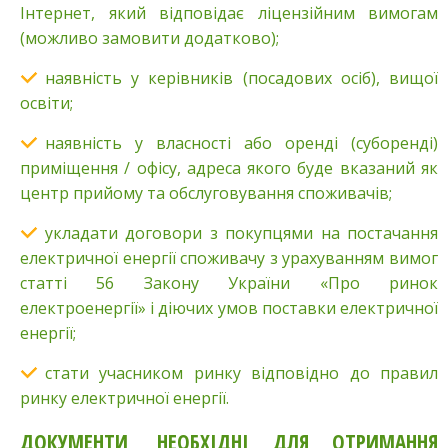
Інтернет, який відповідає ліцензійним вимогам
(можливо замовити додатково);
наявність у керівників (посадових осіб), вищої
освіти;
наявність у власності або оренді (суборенді)
приміщення / офісу, адреса якого буде вказаний як
центр прийому та обслуговування споживачів;
укладати договори з покупцями на постачання
електричної енергії споживачу з урахуванням вимог
статті 56 Закону України «Про ринок
електроенергії» і діючих умов поставки електричної
енергії;
стати учасником ринку відповідно до правил
ринку електричної енергії.
ДОКУМЕНТИ, НЕОБХІДНІ ДЛЯ ОТРИМАННЯ