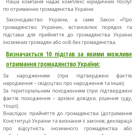
Наша компанія надає комплекс юридичних послуг
по отриманню громадянства України.
Законодавство України, а саме Закон «Про
громадянство України», встановлює порядок та
підстави для прийняття до громадянства України
іноземних громадян або осіб без громадянства.
Визначається 10 підстав за якими можливе
отримання громадянство України:
За народженням (при підтверджені фактів
народження – свідоцтво про народження та інше);
За територіальним походженням (при підтверджені
фактів походження – архівні довідки, рішення суду,
тощо);
Внаслідок прийняття до громадянства (дотримання
Конституції України та визнання її законів; декларації
про відсутність іноземного громадянства або