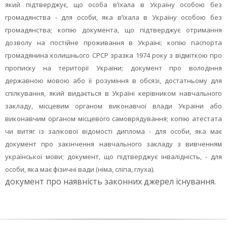
який підтверджує, що особа в’їхала в Україну особою без
громадянства - для особи, яка в’їхала в Україну особою без
громадянства; копію документа, що підтверджує отримання
дозволу на постійне проживання в Україні; копію паспорта
громадянина колишнього СРСР зразка 1974 року з відміткою про
прописку на території України; документ про володіння
державною мовою або її розуміння в обсязі, достатньому для
спілкування, який видається в Україні керівником навчального
закладу, місцевим органом виконавчої влади України або
виконавчим органом місцевого самоврядування; копію атестата
чи витяг із залікової відомості диплома - для особи, яка має
документ про закінчення навчального закладу з вивченням
української мови; документ, що підтверджує інвалідність, - для
особи, яка має фізичні вади (німа, сліпа, глуха).
документ про наявність законних джерел існування.