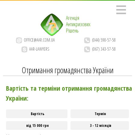
Агенція
Антикризових
Рішень
OFFICE@AAR.COM.UA
(044) 590-57-58
AAR-LAWYERS
(067) 343-57-58
Отримання громадянства України
Вартість та терміни отримання громадянства
України:
Вартість
Термін
від 15 000 грн
3 - 12 місяців