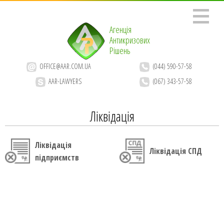
Агенція
Антикризових
Рішень
OFFICE@AAR.COM.UA
(044) 590-57-58
AAR-LAWYERS
(067) 343-57-58
Ліквідація
Ліквідація
Ліквідація СПД
підприємств