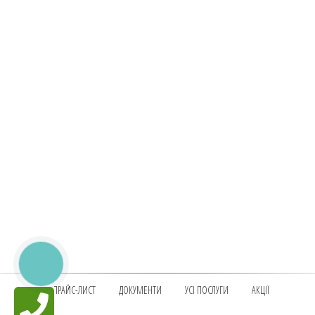
КНОПКА
ЗВ'ЯЗКУ
ПРАЙС-ЛИСТ
ДОКУМЕНТИ
УСІ ПОСЛУГИ
АКЦІЇ